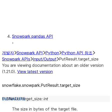
Exceptions
Testing
Snowpark pandas API
개발자
Snowpark API
Python
Python API 참조
Snowpark APIs
Input/Output
PutResult.target_size
You are viewing documentation about an older version
(1.21.0).
View latest version
snowflake.snowpark.PutResult.target_
size
PutResult.
target_size
:
int
The size in bytes of the target file.