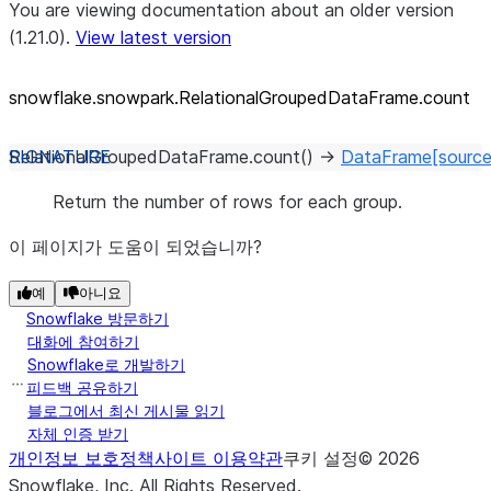
You are viewing documentation about an older version
(1.21.0).
View latest version
snowflake.snowpark.RelationalGroupedDataFrame.count
RelationalGroupedDataFrame.
count
(
)
→
DataFrame
[source
Return the number of rows for each group.
이 페이지가 도움이 되었습니까?
예
아니요
Snowflake 방문하기
대화에 참여하기
Snowflake로 개발하기
피드백 공유하기
블로그에서 최신 게시물 읽기
자체 인증 받기
개인정보 보호정책
사이트 이용약관
쿠키 설정
©
2026
Snowflake, Inc.
All Rights Reserved
.