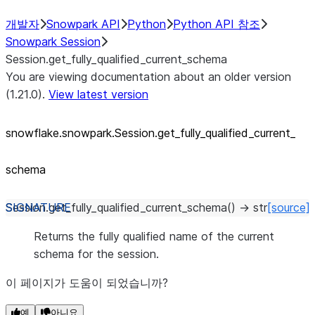
개발자
Snowpark API
Python
Python API 참조
Snowpark Session
Session.get_fully_qualified_current_schema
You are viewing documentation about an older version
(1.21.0).
View latest version
snowflake.snowpark.Session.get_
fully_
qualified_
current_
schema
Session.
get_fully_qualified_current_schema
(
)
→
str
[source]
Returns the fully qualified name of the current
schema for the session.
이 페이지가 도움이 되었습니까?
예
아니요