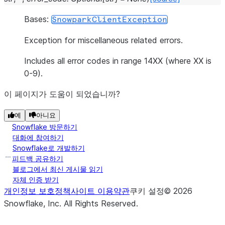
Bases:
SnowparkClientException
Exception for miscellaneous related errors.
Includes all error codes in range 14XX (where XX is
0-9).
이 페이지가 도움이 되었습니까?
예
아니요
Snowflake 방문하기
대화에 참여하기
Snowflake로 개발하기
피드백 공유하기
블로그에서 최신 게시물 읽기
자체 인증 받기
개인정보 보호정책
사이트 이용약관
쿠키 설정
©
2026
Snowflake, Inc.
All Rights Reserved
.