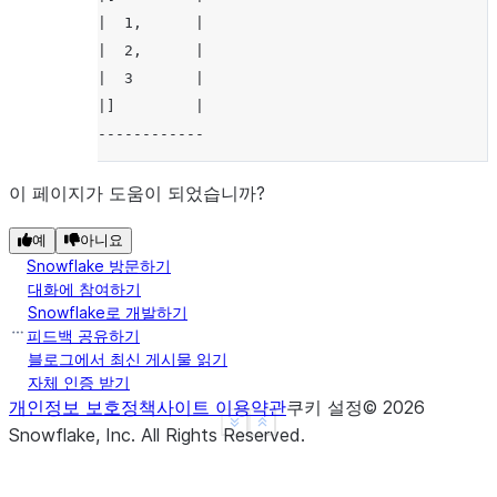
|  1,      |
|  2,      |
|  3       |
|]         |
------------
이 페이지가 도움이 되었습니까?
예
아니요
Snowflake 방문하기
대화에 참여하기
Snowflake로 개발하기
피드백 공유하기
블로그에서 최신 게시물 읽기
자체 인증 받기
개인정보 보호정책
사이트 이용약관
쿠키 설정
©
2026
See more
Show less
Snowflake, Inc.
All Rights Reserved
.