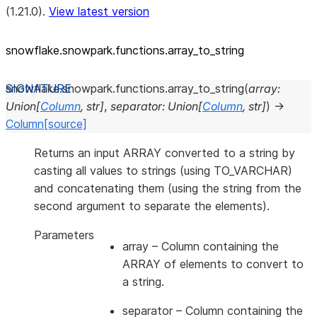
(1.21.0).
View latest version
snowflake.snowpark.functions.array_
to_
string
snowflake.snowpark.functions.
array_to_string
(
array
:
Union
[
Column
,
str
]
,
separator
:
Union
[
Column
,
str
]
)
→
Column
[source]
Returns an input ARRAY converted to a string by
casting all values to strings (using TO_VARCHAR)
and concatenating them (using the string from the
second argument to separate the elements).
Parameters
array
– Column containing the
ARRAY of elements to convert to
a string.
separator
– Column containing the