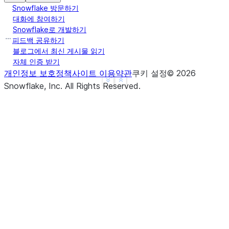
Snowflake 방문하기
대화에 참여하기
Snowflake로 개발하기
피드백 공유하기
블로그에서 최신 게시물 읽기
자체 인증 받기
개인정보 보호정책
사이트 이용약관
쿠키 설정
©
2026
See more
Show less
Snowflake, Inc.
All Rights Reserved
.