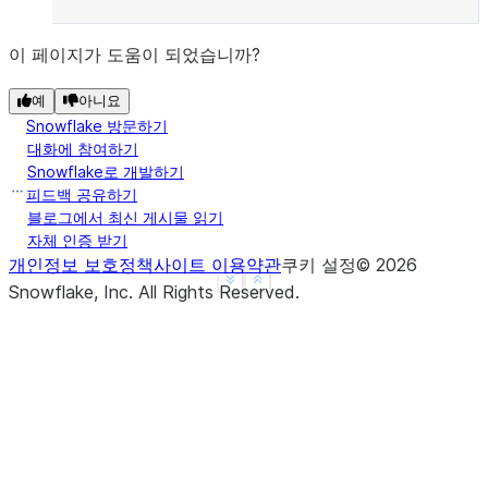
이 페이지가 도움이 되었습니까?
예
아니요
Snowflake 방문하기
대화에 참여하기
Snowflake로 개발하기
피드백 공유하기
블로그에서 최신 게시물 읽기
자체 인증 받기
개인정보 보호정책
사이트 이용약관
쿠키 설정
©
2026
See more
Show less
Snowflake, Inc.
All Rights Reserved
.