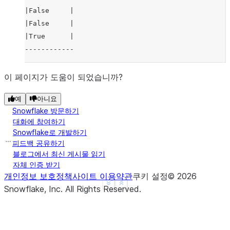
|False     |
|False     |
|True      |
------------
이 페이지가 도움이 되었습니까?
예
아니요
Snowflake 방문하기
대화에 참여하기
Snowflake로 개발하기
피드백 공유하기
블로그에서 최신 게시물 읽기
자체 인증 받기
개인정보 보호정책
사이트 이용약관
쿠키 설정
©
2026
See more
Show less
Snowflake, Inc.
All Rights Reserved
.