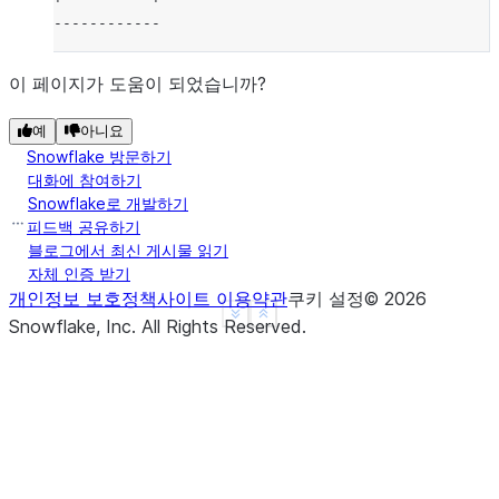
------------
이 페이지가 도움이 되었습니까?
예
아니요
Snowflake 방문하기
대화에 참여하기
Snowflake로 개발하기
피드백 공유하기
블로그에서 최신 게시물 읽기
자체 인증 받기
개인정보 보호정책
사이트 이용약관
쿠키 설정
©
2026
See more
Show less
Snowflake, Inc.
All Rights Reserved
.