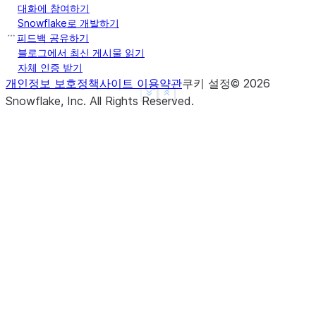
대화에 참여하기
Snowflake로 개발하기
피드백 공유하기
블로그에서 최신 게시물 읽기
자체 인증 받기
개인정보 보호정책
사이트 이용약관
쿠키 설정
©
2026
See more
Show less
Snowflake, Inc.
All Rights Reserved
.