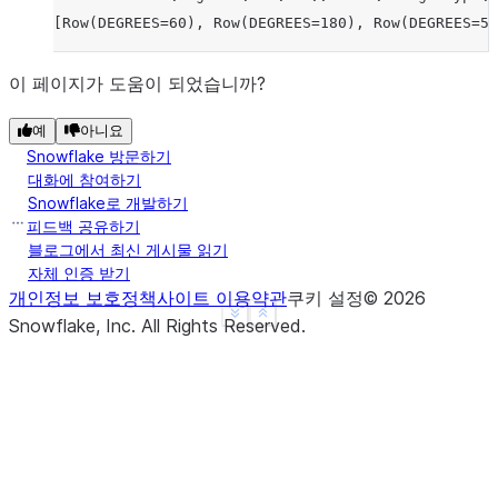
[Row(DEGREES=60), Row(DEGREES=180), Row(DEGREES=54
이 페이지가 도움이 되었습니까?
예
아니요
Snowflake 방문하기
대화에 참여하기
Snowflake로 개발하기
피드백 공유하기
블로그에서 최신 게시물 읽기
자체 인증 받기
개인정보 보호정책
사이트 이용약관
쿠키 설정
©
2026
See more
Show less
Snowflake, Inc.
All Rights Reserved
.