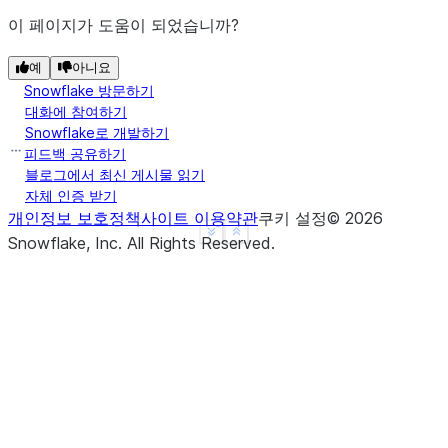
이 페이지가 도움이 되었습니까?
예
아니요
Snowflake 방문하기
대화에 참여하기
Snowflake로 개발하기
피드백 공유하기
블로그에서 최신 게시물 읽기
자체 인증 받기
개인정보 보호정책
사이트 이용약관
쿠키 설정
©
2026
See more
Show less
Snowflake, Inc.
All Rights Reserved
.