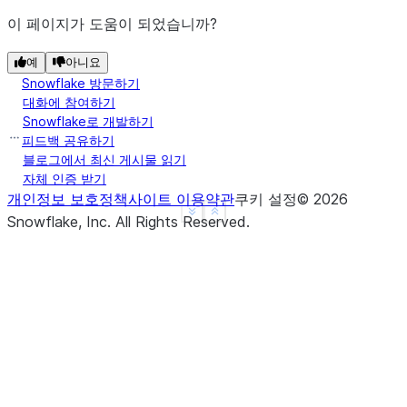
이 페이지가 도움이 되었습니까?
예
아니요
Snowflake 방문하기
대화에 참여하기
Snowflake로 개발하기
피드백 공유하기
블로그에서 최신 게시물 읽기
자체 인증 받기
개인정보 보호정책
사이트 이용약관
쿠키 설정
©
2026
See more
Show less
Snowflake, Inc.
All Rights Reserved
.