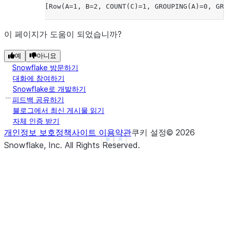
[Row(A=1, B=2, COUNT(C)=1, GROUPING(A)=0, GRO
이 페이지가 도움이 되었습니까?
예
아니요
Snowflake 방문하기
대화에 참여하기
Snowflake로 개발하기
피드백 공유하기
블로그에서 최신 게시물 읽기
자체 인증 받기
개인정보 보호정책
사이트 이용약관
쿠키 설정
©
2026
See more
Show less
Snowflake, Inc.
All Rights Reserved
.