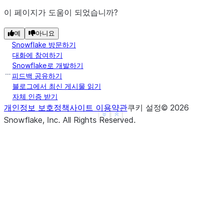
이 페이지가 도움이 되었습니까?
예
아니요
Snowflake 방문하기
대화에 참여하기
Snowflake로 개발하기
피드백 공유하기
블로그에서 최신 게시물 읽기
자체 인증 받기
개인정보 보호정책
사이트 이용약관
쿠키 설정
©
2026
See more
Show less
Snowflake, Inc.
All Rights Reserved
.