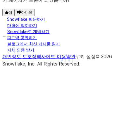
이 페이지가 도움이 되었습니까?
예
아니요
Snowflake 방문하기
대화에 참여하기
Snowflake로 개발하기
피드백 공유하기
블로그에서 최신 게시물 읽기
자체 인증 받기
개인정보 보호정책
사이트 이용약관
쿠키 설정
©
2026
See more
Show less
Snowflake, Inc.
All Rights Reserved
.