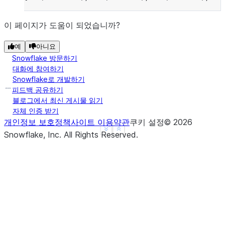
이 페이지가 도움이 되었습니까?
예
아니요
Snowflake 방문하기
대화에 참여하기
Snowflake로 개발하기
피드백 공유하기
블로그에서 최신 게시물 읽기
자체 인증 받기
개인정보 보호정책
사이트 이용약관
쿠키 설정
©
2026
See more
Show less
Snowflake, Inc.
All Rights Reserved
.