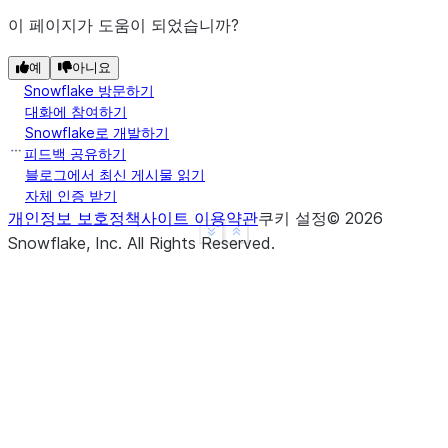
이 페이지가 도움이 되었습니까?
예
아니요
Snowflake 방문하기
대화에 참여하기
Snowflake로 개발하기
피드백 공유하기
블로그에서 최신 게시물 읽기
자체 인증 받기
개인정보 보호정책
사이트 이용약관
쿠키 설정
©
2026
See more
Show less
Snowflake, Inc.
All Rights Reserved
.