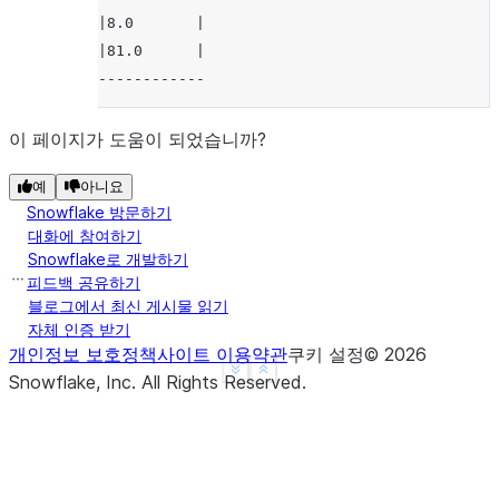
|8.0       |
|81.0      |
------------
이 페이지가 도움이 되었습니까?
예
아니요
Snowflake 방문하기
대화에 참여하기
Snowflake로 개발하기
피드백 공유하기
블로그에서 최신 게시물 읽기
자체 인증 받기
개인정보 보호정책
사이트 이용약관
쿠키 설정
©
2026
See more
Show less
Snowflake, Inc.
All Rights Reserved
.