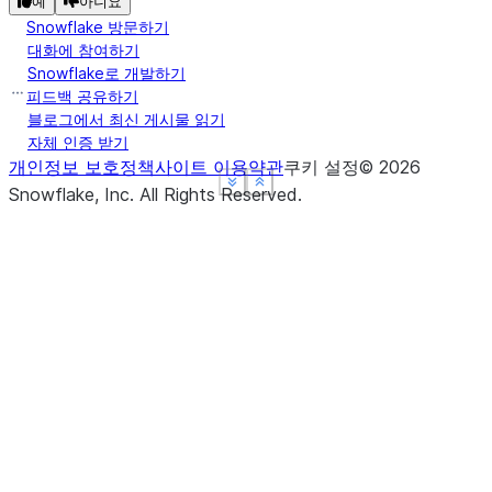
예
아니요
Snowflake 방문하기
대화에 참여하기
Snowflake로 개발하기
피드백 공유하기
블로그에서 최신 게시물 읽기
자체 인증 받기
개인정보 보호정책
사이트 이용약관
쿠키 설정
©
2026
See more
See more
See more
Show less
Show less
Show less
Snowflake, Inc.
All Rights Reserved
.