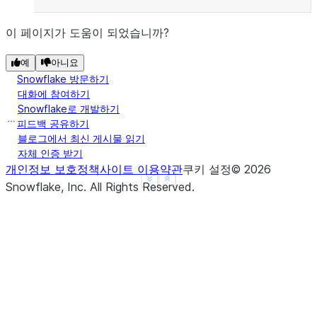
이 페이지가 도움이 되었습니까?
예
아니요
Snowflake 방문하기
대화에 참여하기
Snowflake로 개발하기
피드백 공유하기
블로그에서 최신 게시물 읽기
자체 인증 받기
개인정보 보호정책
사이트 이용약관
쿠키 설정
©
2026
See more
Show less
Snowflake, Inc.
All Rights Reserved
.