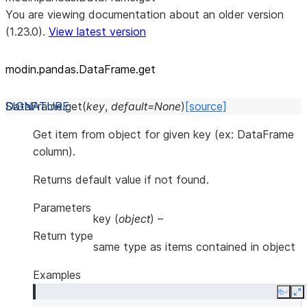
You are viewing documentation about an older version
(1.23.0).
View latest version
modin.pandas.DataFrame.get
DataFrame.
get
(
key
,
default
=
None
)
[source]
Get item from object for given key (ex: DataFrame
column).
Returns default value if not found.
Parameters
key
(
object
) –
Return type
same type as items contained in object
Examples
Copy
E