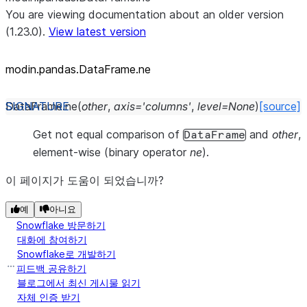
You are viewing documentation about an older version
(1.23.0).
View latest version
modin.pandas.DataFrame.ne
DataFrame.
ne
(
other
,
axis
=
'columns'
,
level
=
None
)
[source]
Get not equal comparison of
and
other
,
DataFrame
element-wise (binary operator
ne
).
이 페이지가 도움이 되었습니까?
예
아니요
Snowflake 방문하기
대화에 참여하기
Snowflake로 개발하기
피드백 공유하기
블로그에서 최신 게시물 읽기
자체 인증 받기