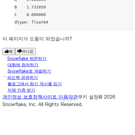
B    1.732059
C    0.000000
dtype: float64
이 페이지가 도움이 되었습니까?
예
아니요
Snowflake 방문하기
대화에 참여하기
Snowflake로 개발하기
피드백 공유하기
블로그에서 최신 게시물 읽기
자체 인증 받기
개인정보 보호정책
사이트 이용약관
쿠키 설정
©
2026
See more
Show less
Snowflake, Inc.
All Rights Reserved
.