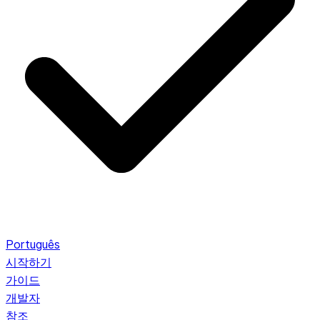
Português
시작하기
가이드
개발자
참조