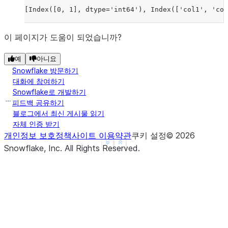
[Index([0, 1], dtype='int64'), Index(['col1', 'col
이 페이지가 도움이 되었습니까?
예
아니요
Snowflake 방문하기
대화에 참여하기
Snowflake로 개발하기
피드백 공유하기
블로그에서 최신 게시물 읽기
자체 인증 받기
개인정보 보호정책
사이트 이용약관
쿠키 설정
©
2026
See more
Show less
Snowflake, Inc.
All Rights Reserved
.