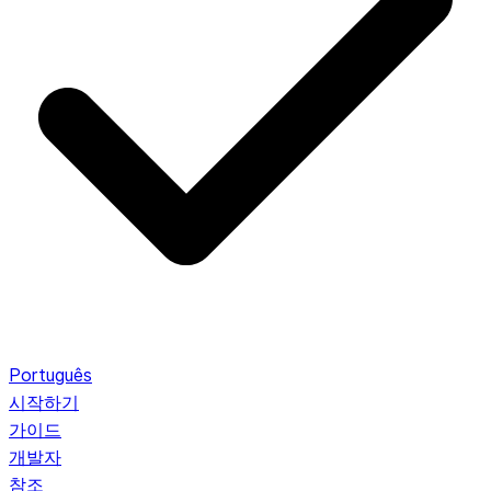
Português
시작하기
가이드
개발자
참조