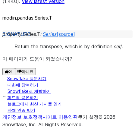
(1.44.0).
View latest version
modin.pandas.Series.T
property
Series.
T
:
Series
[source]
Return the transpose, which is by definition
self
.
이 페이지가 도움이 되었습니까?
예
아니요
Snowflake 방문하기
대화에 참여하기
Snowflake로 개발하기
피드백 공유하기
블로그에서 최신 게시물 읽기
자체 인증 받기
개인정보 보호정책
사이트 이용약관
쿠키 설정
©
2026
Snowflake, Inc.
All Rights Reserved
.