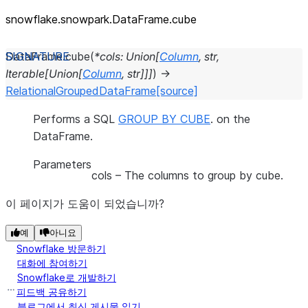
snowflake.snowpark.DataFrame.cube
DataFrame.
cube
(
*
cols
:
Union
[
Column
,
str
,
Iterable
[
Union
[
Column
,
str
]
]
]
)
→
RelationalGroupedDataFrame
[source]
Performs a SQL
GROUP BY CUBE
. on the
DataFrame.
Parameters
cols
– The columns to group by cube.
이 페이지가 도움이 되었습니까?
예
아니요
Snowflake 방문하기
대화에 참여하기
Snowflake로 개발하기
피드백 공유하기
블로그에서 최신 게시물 읽기