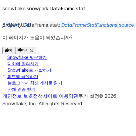
snowflake.snowpark.DataFrame.stat
property
DataFrame.
stat
:
DataFrameStatFunctions
[source]
이 페이지가 도움이 되었습니까?
예
아니요
Snowflake 방문하기
대화에 참여하기
Snowflake로 개발하기
피드백 공유하기
블로그에서 최신 게시물 읽기
자체 인증 받기
개인정보 보호정책
사이트 이용약관
쿠키 설정
©
2026
Snowflake, Inc.
All Rights Reserved
.