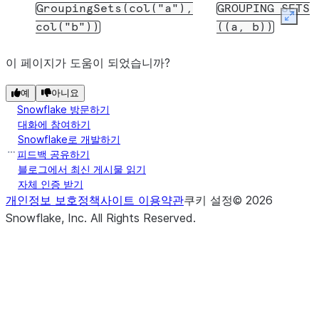
GroupingSets(col("a"),
GROUPING
SETS
Expan
col("b"))
((a,
b))
이 페이지가 도움이 되었습니까?
예
아니요
Snowflake 방문하기
대화에 참여하기
Snowflake로 개발하기
피드백 공유하기
블로그에서 최신 게시물 읽기
자체 인증 받기
개인정보 보호정책
사이트 이용약관
쿠키 설정
©
2026
Snowflake, Inc.
All Rights Reserved
.