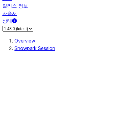
릴리스 정보
자습서
상태
Overview
Snowpark Session
Session
Session.SessionBuilder.app_name
Session.SessionBuilder.config
Session.SessionBuilder.configs
Session.SessionBuilder.create
Session.SessionBuilder.getOrCreate
Session.add_import
Session.add_packages
Session.add_requirements
Session.append_query_tag