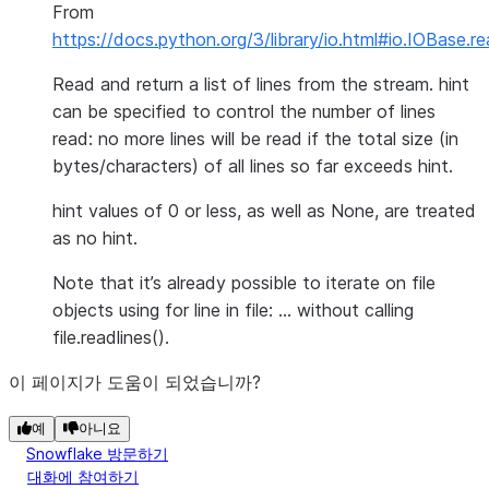
From
https://docs.python.org/3/library/io.html#io.IOBase.re
Read and return a list of lines from the stream. hint
can be specified to control the number of lines
read: no more lines will be read if the total size (in
bytes/characters) of all lines so far exceeds hint.
hint values of 0 or less, as well as None, are treated
as no hint.
Note that it’s already possible to iterate on file
objects using for line in file: … without calling
file.readlines().
이 페이지가 도움이 되었습니까?
예
아니요
Snowflake 방문하기
대화에 참여하기