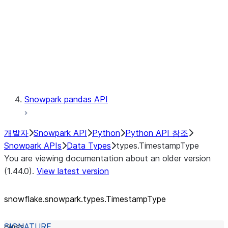
Context
Exceptions
Testing
Snowpark pandas API
개발자
Snowpark API
Python
Python API 참조
Snowpark APIs
Data Types
types.TimestampType
You are viewing documentation about an older version
(1.44.0).
View latest version
snowflake.snowpark.types.TimestampType
class