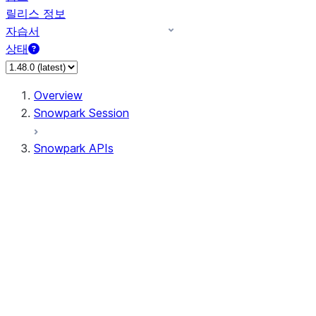
릴리스 정보
자습서
상태
Overview
Snowpark Session
Snowpark APIs
Input/Output
DataFrame
Column
Data Types