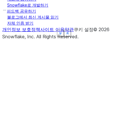
Snowflake로 개발하기
피드백 공유하기
블로그에서 최신 게시물 읽기
자체 인증 받기
개인정보 보호정책
사이트 이용약관
쿠키 설정
©
2026
See more
See more
See more
See more
See more
Show less
Show less
Show less
Show less
Show less
Snowflake, Inc.
All Rights Reserved
.