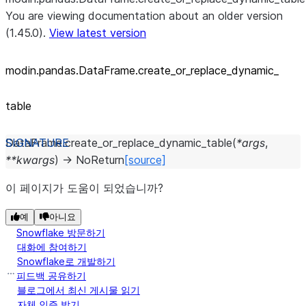
You are viewing documentation about an older version
(1.45.0).
View latest version
modin.pandas.DataFrame.create_
or_
replace_
dynamic_
table
DataFrame.
create_or_replace_dynamic_table
(
*
args
,
**
kwargs
)
→
NoReturn
[source]
이 페이지가 도움이 되었습니까?
예
아니요
Snowflake 방문하기
대화에 참여하기
Snowflake로 개발하기
피드백 공유하기
블로그에서 최신 게시물 읽기
자체 인증 받기