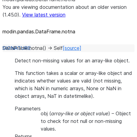
You are viewing documentation about an older version
(1.45.0).
View latest version
modin.pandas.DataFrame.notna
DataFrame.
notna
(
)
→
Self
[source]
Detect non-missing values for an array-like object.
This function takes a scalar or array-like object and
indicates whether values are valid (not missing,
which is NaN in numeric arrays, None or NaN in
object arrays, NaT in datetimelike).
Parameters
obj
(
array-like
or
object value
) – Object
to check for not null or non-missing
values.
Returns