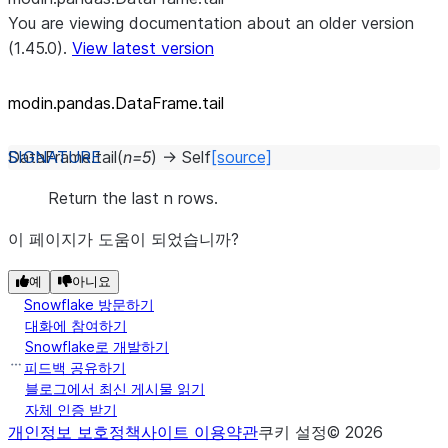
You are viewing documentation about an older version
(1.45.0).
View latest version
modin.pandas.DataFrame.tail
DataFrame.
tail
(
n
=
5
)
→
Self
[source]
Return the last n rows.
이 페이지가 도움이 되었습니까?
예
아니요
Snowflake 방문하기
대화에 참여하기
Snowflake로 개발하기
피드백 공유하기
블로그에서 최신 게시물 읽기
자체 인증 받기
개인정보 보호정책
사이트 이용약관
쿠키 설정
©
2026