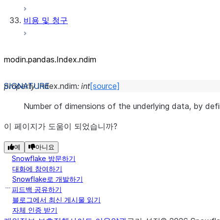
비용 및 청구
modin.pandas.Index.ndim
property
Index.
ndim
:
int
[source]
Number of dimensions of the underlying data, by defin
이 페이지가 도움이 되었습니까?
예
아니요
Snowflake 방문하기
대화에 참여하기
Snowflake로 개발하기
피드백 공유하기
블로그에서 최신 게시물 읽기
자체 인증 받기