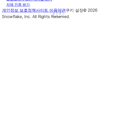
자체 인증 받기
개인정보 보호정책
사이트 이용약관
쿠키 설정
©
2026
See more
See more
Show less
Show less
Snowflake, Inc.
All Rights Reserved
.