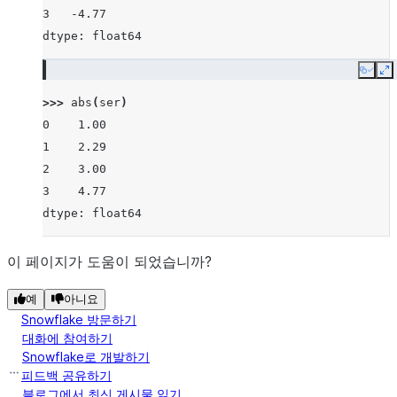
3   -4.77
dtype: float64
Copy
E
>>> 
abs
(
ser
)
0    1.00
1    2.29
2    3.00
3    4.77
dtype: float64
이 페이지가 도움이 되었습니까?
예
아니요
Snowflake 방문하기
대화에 참여하기
Snowflake로 개발하기
피드백 공유하기
블로그에서 최신 게시물 읽기