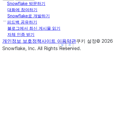
Snowflake 방문하기
대화에 참여하기
Snowflake로 개발하기
피드백 공유하기
블로그에서 최신 게시물 읽기
자체 인증 받기
개인정보 보호정책
사이트 이용약관
쿠키 설정
©
2026
See more
See more
Show less
Show less
Snowflake, Inc.
All Rights Reserved
.