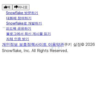
예
아니요
Snowflake 방문하기
대화에 참여하기
Snowflake로 개발하기
피드백 공유하기
블로그에서 최신 게시물 읽기
자체 인증 받기
개인정보 보호정책
사이트 이용약관
쿠키 설정
©
2026
See more
Show less
Snowflake, Inc.
All Rights Reserved
.