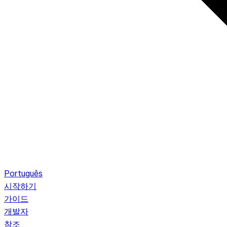
Português
시작하기
가이드
개발자
참조