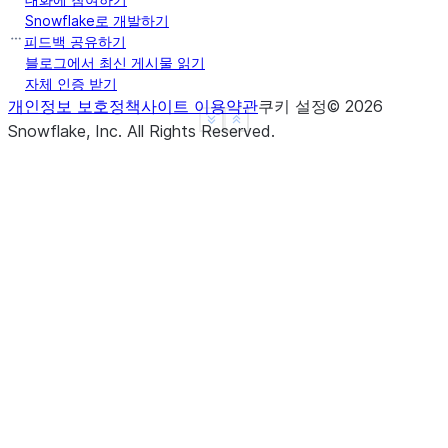
Snowflake로 개발하기
피드백 공유하기
블로그에서 최신 게시물 읽기
자체 인증 받기
개인정보 보호정책
사이트 이용약관
쿠키 설정
©
2026
See more
Show less
Snowflake, Inc.
All Rights Reserved
.