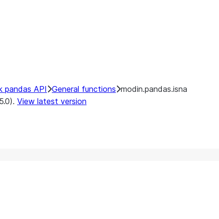
k pandas API
General functions
modin.pandas.isna
5.0).
View latest version