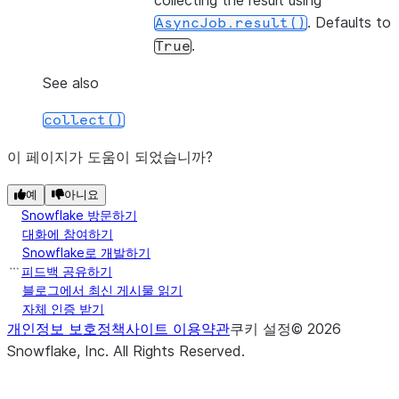
collecting the result using
. Defaults to
AsyncJob.result()
.
True
See also
collect()
이 페이지가 도움이 되었습니까?
예
아니요
Snowflake 방문하기
대화에 참여하기
Snowflake로 개발하기
피드백 공유하기
블로그에서 최신 게시물 읽기
자체 인증 받기
개인정보 보호정책
사이트 이용약관
쿠키 설정
©
2026
Snowflake, Inc.
All Rights Reserved
.