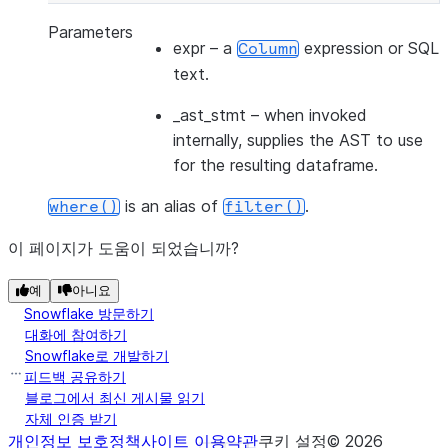
Parameters
expr
– a
expression or SQL
Column
text.
_ast_stmt
– when invoked
internally, supplies the AST to use
for the resulting dataframe.
is an alias of
.
where()
filter()
이 페이지가 도움이 되었습니까?
예
아니요
Snowflake 방문하기
대화에 참여하기
Snowflake로 개발하기
피드백 공유하기
블로그에서 최신 게시물 읽기
자체 인증 받기
개인정보 보호정책
사이트 이용약관
쿠키 설정
©
2026