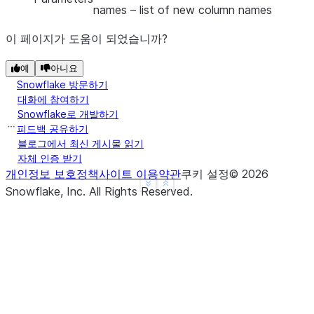
names
– list of new column names
이 페이지가 도움이 되었습니까?
예
아니요
Snowflake 방문하기
대화에 참여하기
Snowflake로 개발하기
피드백 공유하기
블로그에서 최신 게시물 읽기
자체 인증 받기
개인정보 보호정책
사이트 이용약관
쿠키 설정
©
2026
See more
Show less
Snowflake, Inc.
All Rights Reserved
.