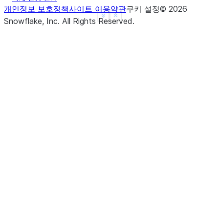
개인정보 보호정책
사이트 이용약관
쿠키 설정
©
2026
See more
Show less
Snowflake, Inc.
All Rights Reserved
.