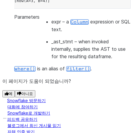
[Row(A=3, B=4)]
Parameters
expr
– a
expression or SQL
Column
text.
_ast_stmt
– when invoked
internally, supplies the AST to use
for the resulting dataframe.
is an alias of
.
where()
filter()
이 페이지가 도움이 되었습니까?
예
아니요
Snowflake 방문하기
대화에 참여하기
Snowflake로 개발하기
피드백 공유하기
블로그에서 최신 게시물 읽기
자체 인증 받기