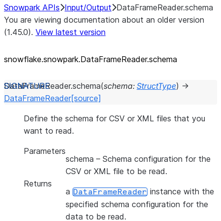
Snowpark APIs
Input/Output
DataFrameReader.schema
You are viewing documentation about an older version
(1.45.0).
View latest version
snowflake.snowpark.DataFrameReader.schema
DataFrameReader.
schema
(
schema
:
StructType
)
→
DataFrameReader
[source]
Define the schema for CSV or XML files that you
want to read.
Parameters
schema
– Schema configuration for the
CSV or XML file to be read.
Returns
a
instance with the
DataFrameReader
specified schema configuration for the
data to be read.